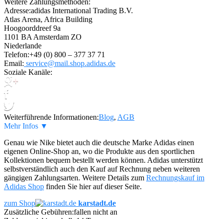
Weitere Zahlungsmethoden:
Adresse:
adidas International Trading B.V.
Atlas Arena, Africa Building
Hoogoorddreef 9a
1101 BA Amsterdam ZO
Niederlande
Telefon:
+49 (0) 800 – 377 37 71
Email:
service@mail.shop.adidas.de
Soziale Kanäle:
Weiterführende Informationen:
Blog
,
AGB
Mehr Infos ▼
Genau wie Nike bietet auch die deutsche Marke Adidas einen
eigenen Online-Shop an, wo die Produkte aus den sportlichen
Kollektionen bequem bestellt werden können. Adidas unterstützt
selbstverständlich auch den Kauf auf Rechnung neben weiteren
gängigen Zahlungsarten. Weitere Details zum
Rechnungskauf im
Adidas Shop
finden Sie hier auf dieser Seite.
zum Shop
karstadt.de
Zusätzliche Gebühren:
fallen nicht an