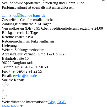
Schuhe sowie Sportartikel, Spielzeug und Uhren. Eine
Parfümabteilung ist ebenfalls mit angeschlossen.
zum Shop
baur.de
Zusätzliche Gebühren:
fallen nicht an
Zahlungsziel:
innerhalb 14 Tagen
Versandkosten (DE):
5,95 €;bei Speditionslieferung zuzügl. € 24,00
Rückgaberecht:
14 Tage
Retoure kostenlos:
Ja
Retourenschein:
im Paket enthalten
Lieferung in:
Weitere Zahlungsmethoden:
Adresse:
Baur Versand (GmbH & Co KG)
Bahnhofstraße 10
96222 Burgkunstadt
Telefon:
+49 (0)180-530 50 50
Fax:
+49 (0)9572-91 22 55
Email:
service@baur.de
Soziale Kanäle:
Weiterführende Informationen:
Blog
,
AGB
Mehr Infos ▼