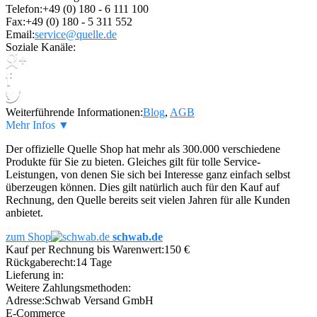
Telefon:
+49 (0) 180 - 6 111 100
Fax:
+49 (0) 180 - 5 311 552
Email:
service@quelle.de
Soziale Kanäle:
Weiterführende Informationen:
Blog
,
AGB
Mehr Infos ▼
Der offizielle Quelle Shop hat mehr als 300.000 verschiedene
Produkte für Sie zu bieten. Gleiches gilt für tolle Service-
Leistungen, von denen Sie sich bei Interesse ganz einfach selbst
überzeugen können. Dies gilt natürlich auch für den Kauf auf
Rechnung, den Quelle bereits seit vielen Jahren für alle Kunden
anbietet.
zum Shop
schwab.de
Kauf per Rechnung bis Warenwert:
150 €
Rückgaberecht:
14 Tage
Lieferung in:
Weitere Zahlungsmethoden:
Adresse:
Schwab Versand GmbH
E-Commerce