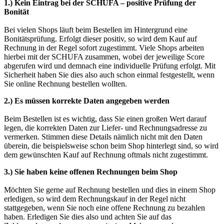
1.) Kein Eintrag bei der SCHUFA – positive Prüfung der
Bonität
Bei vielen Shops läuft beim Bestellen im Hintergrund eine
Bonitätsprüfung. Erfolgt dieser positiv, so wird dem Kauf auf
Rechnung in der Regel sofort zugestimmt. Viele Shops arbeiten
hierbei mit der SCHUFA zusammen, wobei der jeweilige Score
abgerufen wird und demnach eine individuelle Prüfung erfolgt. Mit
Sicherheit haben Sie dies also auch schon einmal festgestellt, wenn
Sie online Rechnung bestellen wollten.
2.) Es müssen korrekte Daten angegeben werden
Beim Bestellen ist es wichtig, dass Sie einen großen Wert darauf
legen, die korrekten Daten zur Liefer- und Rechnungsadresse zu
vermerken. Stimmen diese Details nämlich nicht mit den Daten
überein, die beispielsweise schon beim Shop hinterlegt sind, so wird
dem gewünschten Kauf auf Rechnung oftmals nicht zugestimmt.
3.) Sie haben keine offenen Rechnungen beim Shop
Möchten Sie gerne auf Rechnung bestellen und dies in einem Shop
erledigen, so wird dem Rechnungskauf in der Regel nicht
stattgegeben, wenn Sie noch eine offene Rechnung zu bezahlen
haben. Erledigen Sie dies also und achten Sie auf das