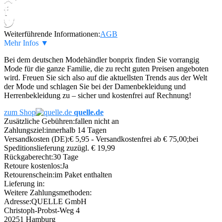
Weiterführende Informationen:
AGB
Mehr Infos ▼
Bei dem deutschen Modehändler bonprix finden Sie vorrangig
Mode für die ganze Familie, die zu recht guten Preisen angeboten
wird. Freuen Sie sich also auf die aktuellsten Trends aus der Welt
der Mode und schlagen Sie bei der Damenbekleidung und
Herrenbekleidung zu – sicher und kostenfrei auf Rechnung!
zum Shop
quelle.de
Zusätzliche Gebühren:
fallen nicht an
Zahlungsziel:
innerhalb 14 Tagen
Versandkosten (DE):
€ 5,95 - Versandkostenfrei ab € 75,00;bei
Speditionslieferung zuzügl. € 19,99
Rückgaberecht:
30 Tage
Retoure kostenlos:
Ja
Retourenschein:
im Paket enthalten
Lieferung in:
Weitere Zahlungsmethoden:
Adresse:
QUELLE GmbH
Christoph-Probst-Weg 4
20251 Hamburg