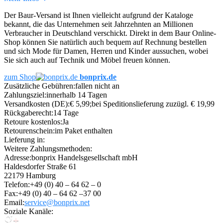
Der Baur-Versand ist Ihnen vielleicht aufgrund der Kataloge
bekannt, die das Unternehmen seit Jahrzehnten an Millionen
Verbraucher in Deutschland verschickt. Direkt in dem Baur Online-
Shop können Sie natürlich auch bequem auf Rechnung bestellen
und sich Mode für Damen, Herren und Kinder aussuchen, wobei
Sie sich auch auf Technik und Möbel freuen können.
zum Shop
bonprix.de
Zusätzliche Gebühren:
fallen nicht an
Zahlungsziel:
innerhalb 14 Tagen
Versandkosten (DE):
€ 5,99;bei Speditionslieferung zuzügl. € 19,99
Rückgaberecht:
14 Tage
Retoure kostenlos:
Ja
Retourenschein:
im Paket enthalten
Lieferung in:
Weitere Zahlungsmethoden:
Adresse:
bonprix Handelsgesellschaft mbH
Haldesdorfer Straße 61
22179 Hamburg
Telefon:
+49 (0) 40 – 64 62 – 0
Fax:
+49 (0) 40 – 64 62 –37 00
Email:
service@bonprix.net
Soziale Kanäle: