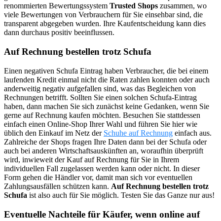
renommierten Bewertungssystem
Trusted Shops
zusammen, wo
viele Bewertungen von Verbrauchern für Sie einsehbar sind, die
transparent abgegeben wurden. Ihre Kaufentscheidung kann dies
dann durchaus positiv beeinflussen.
Auf Rechnung bestellen trotz Schufa
Einen negativen Schufa Eintrag haben Verbraucher, die bei einem
laufenden Kredit einmal nicht die Raten zahlen konnten oder auch
anderweitig negativ aufgefallen sind, was das Begleichen von
Rechnungen betrifft. Sollten Sie einen solchen Schufa-Eintrag
haben, dann machen Sie sich zunächst keine Gedanken, wenn Sie
gerne auf Rechnung kaufen möchten. Besuchen Sie stattdessen
einfach einen Online-Shop Ihrer Wahl und führen Sie hier wie
üblich den Einkauf im Netz der
Schuhe auf Rechnung
einfach aus.
Zahlreiche der Shops fragen Ihre Daten dann bei der Schufa oder
auch bei anderen Wirtschaftsauskünften an, woraufhin überprüft
wird, inwieweit der Kauf auf Rechnung für Sie in Ihrem
individuellen Fall zugelassen werden kann oder nicht. In dieser
Form gehen die Händler vor, damit man sich vor eventuellen
Zahlungsausfällen schützen kann.
Auf Rechnung bestellen trotz
Schufa
ist also auch für Sie möglich. Testen Sie das Ganze nur aus!
Eventuelle Nachteile für Käufer, wenn online auf