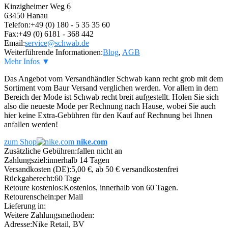
Kinzigheimer Weg 6
63450 Hanau
Telefon:
+49 (0) 180 - 5 35 35 60
Fax:
+49 (0) 6181 - 368 442
Email:
service@schwab.de
Weiterführende Informationen:
Blog
,
AGB
Mehr Infos ▼
Das Angebot vom Versandhändler Schwab kann recht grob mit dem
Sortiment vom Baur Versand verglichen werden. Vor allem in dem
Bereich der Mode ist Schwab recht breit aufgestellt. Holen Sie sich
also die neueste Mode per Rechnung nach Hause, wobei Sie auch
hier keine Extra-Gebühren für den Kauf auf Rechnung bei Ihnen
anfallen werden!
zum Shop
nike.com
Zusätzliche Gebühren:
fallen nicht an
Zahlungsziel:
innerhalb 14 Tagen
Versandkosten (DE):
5,00 €, ab 50 € versandkostenfrei
Rückgaberecht:
60 Tage
Retoure kostenlos:
Kostenlos, innerhalb von 60 Tagen.
Retourenschein:
per Mail
Lieferung in:
Weitere Zahlungsmethoden:
Adresse:
Nike Retail, BV