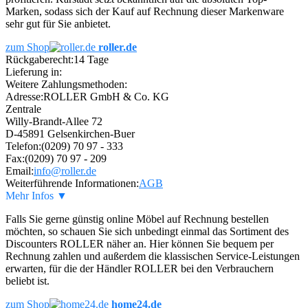
Marken, sodass sich der Kauf auf Rechnung dieser Markenware
sehr gut für Sie anbietet.
zum Shop
roller.de
Rückgaberecht:
14 Tage
Lieferung in:
Weitere Zahlungsmethoden:
Adresse:
ROLLER GmbH & Co. KG
Zentrale
Willy-Brandt-Allee 72
D-45891 Gelsenkirchen-Buer
Telefon:
(0209) 70 97 - 333
Fax:
(0209) 70 97 - 209
Email:
info@roller.de
Weiterführende Informationen:
AGB
Mehr Infos ▼
Falls Sie gerne günstig online Möbel auf Rechnung bestellen
möchten, so schauen Sie sich unbedingt einmal das Sortiment des
Discounters ROLLER näher an. Hier können Sie bequem per
Rechnung zahlen und außerdem die klassischen Service-Leistungen
erwarten, für die der Händler ROLLER bei den Verbrauchern
beliebt ist.
zum Shop
home24.de