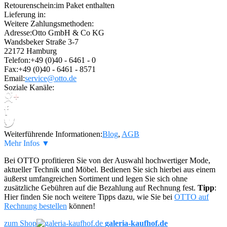
Retourenschein:
im Paket enthalten
Lieferung in:
Weitere Zahlungsmethoden:
Adresse:
Otto GmbH & Co KG
Wandsbeker Straße 3-7
22172 Hamburg
Telefon:
+49 (0)40 - 6461 - 0
Fax:
+49 (0)40 - 6461 - 8571
Email:
service@otto.de
Soziale Kanäle:
Weiterführende Informationen:
Blog
,
AGB
Mehr Infos ▼
Bei OTTO profitieren Sie von der Auswahl hochwertiger Mode,
aktueller Technik und Möbel. Bedienen Sie sich hierbei aus einem
äußerst umfangreichen Sortiment und legen Sie sich ohne
zusätzliche Gebühren auf die Bezahlung auf Rechnung fest.
Tipp
:
Hier finden Sie noch weitere Tipps dazu, wie Sie bei
OTTO auf
Rechnung bestellen
können!
zum Shop
galeria-kaufhof.de