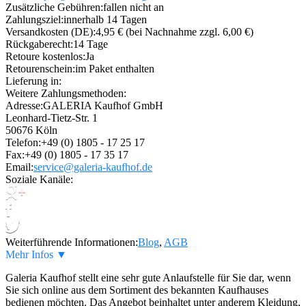
Zusätzliche Gebühren:
fallen nicht an
Zahlungsziel:
innerhalb 14 Tagen
Versandkosten (DE):
4,95 € (bei Nachnahme zzgl. 6,00 €)
Rückgaberecht:
14 Tage
Retoure kostenlos:
Ja
Retourenschein:
im Paket enthalten
Lieferung in:
Weitere Zahlungsmethoden:
Adresse:
GALERIA Kaufhof GmbH
Leonhard-Tietz-Str. 1
50676 Köln
Telefon:
+49 (0) 1805 - 17 25 17
Fax:
+49 (0) 1805 - 17 35 17
Email:
service@galeria-kaufhof.de
Soziale Kanäle:
Weiterführende Informationen:
Blog
,
AGB
Mehr Infos ▼
Galeria Kaufhof stellt eine sehr gute Anlaufstelle für Sie dar, wenn
Sie sich online aus dem Sortiment des bekannten Kaufhauses
bedienen möchten. Das Angebot beinhaltet unter anderem Kleidung,