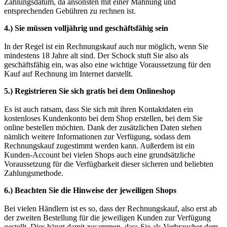
Zahlungsdatum, da ansonsten mit einer Mahnung und
entsprechenden Gebühren zu rechnen ist.
4.) Sie müssen volljährig und geschäftsfähig sein
In der Regel ist ein Rechnungskauf auch nur möglich, wenn Sie
mindestens 18 Jahre alt sind. Der Schock stuft Sie also als
geschäftsfähig ein, was also eine wichtige Voraussetzung für den
Kauf auf Rechnung im Internet darstellt.
5.) Registrieren Sie sich gratis bei dem Onlineshop
Es ist auch ratsam, dass Sie sich mit ihren Kontaktdaten ein
kostenloses Kundenkonto bei dem Shop erstellen, bei dem Sie
online bestellen möchten. Dank der zusätzlichen Daten stehen
nämlich weitere Informationen zur Verfügung, sodass dem
Rechnungskauf zugestimmt werden kann. Außerdem ist ein
Kunden-Account bei vielen Shops auch eine grundsätzliche
Voraussetzung für die Verfügbarkeit dieser sicheren und beliebten
Zahlungsmethode.
6.) Beachten Sie die Hinweise der jeweiligen Shops
Bei vielen Händlern ist es so, dass der Rechnungskauf, also erst ab
der zweiten Bestellung für die jeweiligen Kunden zur Verfügung
gestellt. Dies hängt damit zusammen, dass Sie als Verbraucher dem