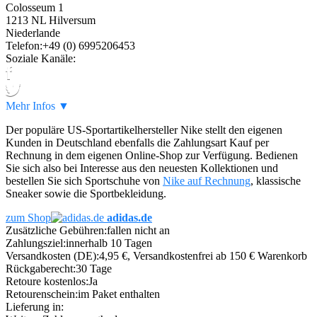
Colosseum 1
1213 NL Hilversum
Niederlande
Telefon:
+49 (0) 6995206453
Soziale Kanäle:
Mehr Infos ▼
Der populäre US-Sportartikelhersteller Nike stellt den eigenen
Kunden in Deutschland ebenfalls die Zahlungsart Kauf per
Rechnung in dem eigenen Online-Shop zur Verfügung. Bedienen
Sie sich also bei Interesse aus den neuesten Kollektionen und
bestellen Sie sich Sportschuhe von
Nike auf Rechnung
, klassische
Sneaker sowie die Sportbekleidung.
zum Shop
adidas.de
Zusätzliche Gebühren:
fallen nicht an
Zahlungsziel:
innerhalb 10 Tagen
Versandkosten (DE):
4,95 €, Versandkostenfrei ab 150 € Warenkorb
Rückgaberecht:
30 Tage
Retoure kostenlos:
Ja
Retourenschein:
im Paket enthalten
Lieferung in: