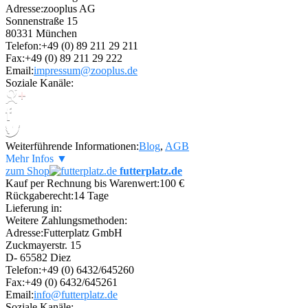
Adresse:
zooplus AG
Sonnenstraße 15
80331 München
Telefon:
+49 (0) 89 211 29 211
Fax:
+49 (0) 89 211 29 222
Email:
impressum@zooplus.de
Soziale Kanäle:
Weiterführende Informationen:
Blog
,
AGB
Mehr Infos ▼
zum Shop
futterplatz.de
Kauf per Rechnung bis Warenwert:
100 €
Rückgaberecht:
14 Tage
Lieferung in:
Weitere Zahlungsmethoden:
Adresse:
Futterplatz GmbH
Zuckmayerstr. 15
D- 65582 Diez
Telefon:
+49 (0) 6432/645260
Fax:
+49 (0) 6432/645261
Email:
info@futterplatz.de
Soziale Kanäle: