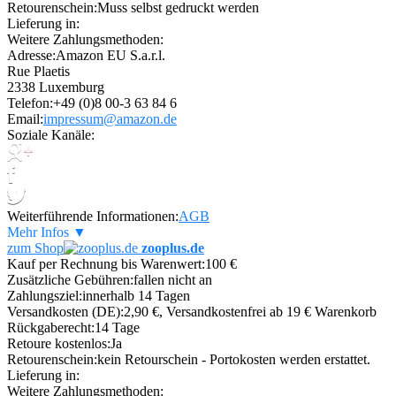
Retourenschein:
Muss selbst gedruckt werden
Lieferung in:
Weitere Zahlungsmethoden:
Adresse:
Amazon EU S.a.r.l.
Rue Plaetis
2338 Luxemburg
Telefon:
+49 (0)8 00-3 63 84 6
Email:
impressum@amazon.de
Soziale Kanäle:
Weiterführende Informationen:
AGB
Mehr Infos ▼
zum Shop
zooplus.de
Kauf per Rechnung bis Warenwert:
100 €
Zusätzliche Gebühren:
fallen nicht an
Zahlungsziel:
innerhalb 14 Tagen
Versandkosten (DE):
2,90 €, Versandkostenfrei ab 19 € Warenkorb
Rückgaberecht:
14 Tage
Retoure kostenlos:
Ja
Retourenschein:
kein Retourschein - Portokosten werden erstattet.
Lieferung in:
Weitere Zahlungsmethoden: