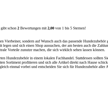
ibt schon
2
Bewertungen mit
2,00
von
1
bis
5
Sternen!
liebten Vierbeiner, sondern auf Wunsch auch das passende Hundezubehör
osität legen und sich einen Shop aussuchen, der am besten auch die Zah
entrale Vorteile zunutze machen, die sich wirklich sehen lassen können.
eten Hundezubehör in einem lokalen Fachhandel. Stattdessen sollten Si
 Sortiment profitieren und sich alle Artikel direkt nach Hause schicken
gleich einmal vorbei und entscheiden Sie sich für Hundezubehör aller A