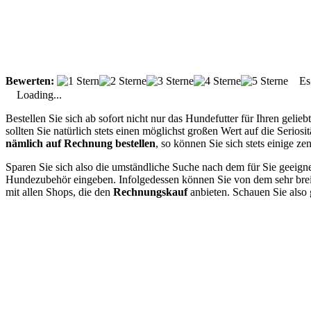
Bewerten:
Es g
Loading...
Bestellen Sie sich ab sofort nicht nur das Hundefutter für Ihren ge
sollten Sie natürlich stets einen möglichst großen Wert auf die Seri
nämlich auf Rechnung bestellen
, so können Sie sich stets einige z
Sparen Sie sich also die umständliche Suche nach dem für Sie geeign
Hundezubehör eingeben. Infolgedessen können Sie von dem sehr breiten
mit allen Shops, die den
Rechnungskauf
anbieten. Schauen Sie also 