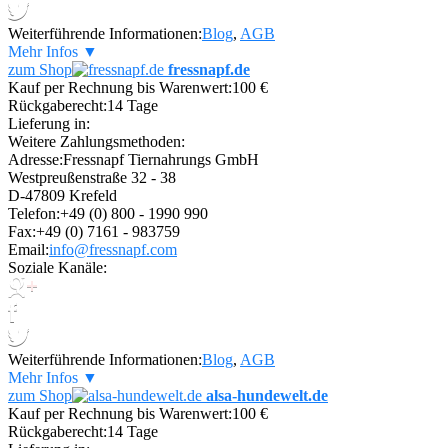
Weiterführende Informationen:
Blog
,
AGB
Mehr Infos ▼
zum Shop
fressnapf.de
Kauf per Rechnung bis Warenwert:
100 €
Rückgaberecht:
14 Tage
Lieferung in:
Weitere Zahlungsmethoden:
Adresse:
Fressnapf Tiernahrungs GmbH
Westpreußenstraße 32 - 38
D-47809 Krefeld
Telefon:
+49 (0) 800 - 1990 990
Fax:
+49 (0) 7161 - 983759
Email:
info@fressnapf.com
Soziale Kanäle:
Weiterführende Informationen:
Blog
,
AGB
Mehr Infos ▼
zum Shop
alsa-hundewelt.de
Kauf per Rechnung bis Warenwert:
100 €
Rückgaberecht:
14 Tage