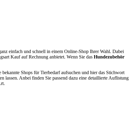
 ganz einfach und schnell in einem Online-Shop Ihrer Wahl. Dabei
lungsart Kauf auf Rechnung anbietet. Wenn Sie das
Hundezubehör
e bekannte Shops für Tierbedarf aufsuchen und hier das Stichwort
 lassen. Anbei finden Sie passend dazu eine detaillierte Auflistung
rt.