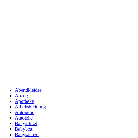
Abendkleider
Anzug
Apotheke
Arbeitskleidung
Autoradio
Autoteile
Babyartikel
Babybett
Babysachen