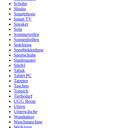
Schuhe
Shisha
Smartphone
Smart TV
Sneaker
Sofa
Sommerreifen
Sonnenbrillen
Spielzeug
Sportbekleidung
Sportschuhe
Staubsauger
Stiefel
Tabak
Tablet PC
Tapeten
Taschen
Teppich
Tierbedarf
UGG Boots
Uhren
Unterwäsche
Wandtattoo
Waschmaschine
Werkzeug