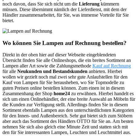
noch davon, dass Sie sich nicht um die
Lieferung
kümmern
müssen. Diese übernimmt nämlich der Lieferdienst, mit dem der
Händler zusammenarbeitet, für Sie, was immense Vorteile für Sie
bietet.
Wo können Sie Lampen auf Rechnung bestellen?
Direkt in der oben hier auf dieser Webseite eingeblendeten
Übersicht finden Sie alle Onlineshops, die ein breites Sortiment an
Lampen aller Art sowie die Zahlungsmethode
Kauf auf Rechnung
für alle
Neukunden und Bestandskunden
anbieten. Hierbei
wollen wir gezielt noch mal zwei sehr gute Anlaufstellen für den
Kauf von Lampen für Sie herausheben, wo Sie Topmodelle zu
guten Preisen online bestellen können. Zum einen ist in diesem
Zusammenhang der Shop
home24
zu erwähnen. Hierbei handelt es
sich um einen Onlinehändler, der eine breite Auswahl an Möbeln für
die Kunden zur Verfügung stellt. Allerdings finden Sie in diesem
Sortiment ebenfalls Lampen aus den unterschiedlichsten Kategorien
für den Innen- und Außenbereich. Sehr gut bietet sich zum Stöbern
aber auch das Sortiment des Händlers OTTO für Sie an. Am besten
nehmen Sie sich also gleich eine Minute Zeit und statten sich mit
den für Sie interessanten Lampen, Leuchten und Leuchtmittel aus.