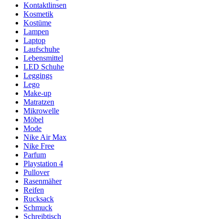
Kontaktlinsen
Kosmetik
Kostüme
Lampen
Laptop
Laufschuhe
Lebensmittel
LED Schuhe
Leggings
Lego
Make-up
Matratzen
Mikrowelle
Möbel
Mode
Nike Air Max
Nike Free
Parfum
Playstation 4
Pullover
Rasenmäher
Reifen
Rucksack
Schmuck
Schreibtisch