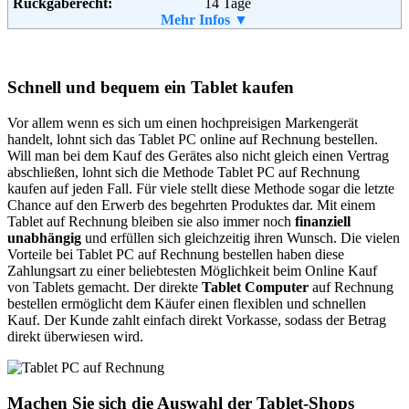
Rückgaberecht:
14 Tage
Retoure kostenlos:
Mehr Infos ▼
Nein
Retourenschein:
muss angefordert werden
Lieferung in:
Schnell und bequem ein Tablet kaufen
Vor allem wenn es sich um einen hochpreisigen Markengerät
handelt, lohnt sich das Tablet PC online auf Rechnung bestellen.
Will man bei dem Kauf des Gerätes also nicht gleich einen Vertrag
abschließen, lohnt sich die Methode Tablet PC auf Rechnung
kaufen auf jeden Fall. Für viele stellt diese Methode sogar die letzte
Chance auf den Erwerb des begehrten Produktes dar. Mit einem
Tablet auf Rechnung bleiben sie also immer noch
finanziell
unabhängig
und erfüllen sich gleichzeitig ihren Wunsch. Die vielen
Vorteile bei Tablet PC auf Rechnung bestellen haben diese
Zahlungsart zu einer beliebtesten Möglichkeit beim Online Kauf
von Tablets gemacht. Der direkte
Tablet Computer
auf Rechnung
bestellen ermöglicht dem Käufer einen flexiblen und schnellen
Kauf. Der Kunde zahlt einfach direkt Vorkasse, sodass der Betrag
direkt überwiesen wird.
Machen Sie sich die Auswahl der Tablet-Shops