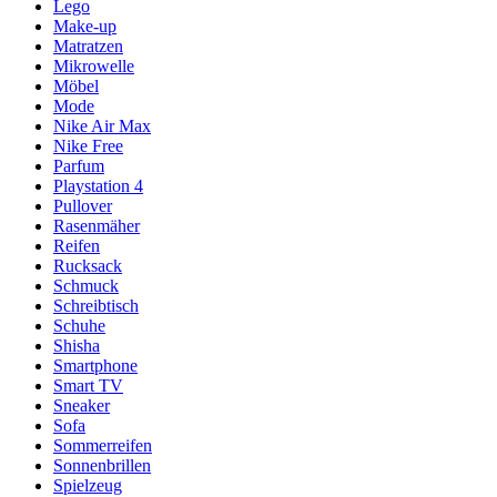
Lego
Make-up
Matratzen
Mikrowelle
Möbel
Mode
Nike Air Max
Nike Free
Parfum
Playstation 4
Pullover
Rasenmäher
Reifen
Rucksack
Schmuck
Schreibtisch
Schuhe
Shisha
Smartphone
Smart TV
Sneaker
Sofa
Sommerreifen
Sonnenbrillen
Spielzeug