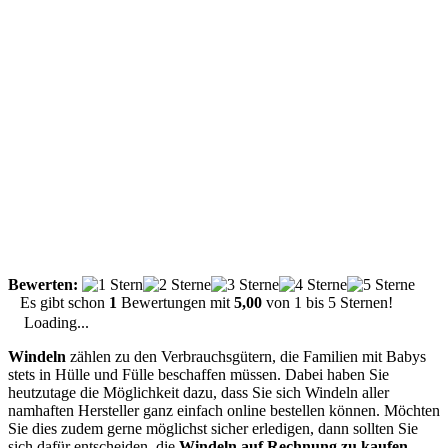
Bewerten:
Es gibt schon
1
Bewertungen mit
5,00
von
1
bis
5
Sternen!
Loading...
Windeln
zählen zu den Verbrauchsgütern, die Familien mit Babys
stets in Hülle und Fülle beschaffen müssen. Dabei haben Sie
heutzutage die Möglichkeit dazu, dass Sie sich Windeln aller
namhaften Hersteller ganz einfach online bestellen können. Möchten
Sie dies zudem gerne möglichst sicher erledigen, dann sollten Sie
sich dafür entscheiden, die
Windeln auf Rechnung zu kaufen
.