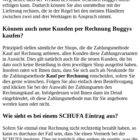
erfolgen kann. Dadurch können Sie also unmittelbar mit der
Lieferung rechnen, die in der Regel bei den meisten Händlern
zwischen zwei und drei Werktagen in Anspruch nimmt.
Können auch neue Kunden per Rechnung Buggys
kaufen?
Prinzipiell stellen sämtliche der Shops, die die Zahlungsmethode
Kauf auf Rechnung anbieten, allen Kunden diese Zahlungsvarianten
in Aussicht. Dies gilt natürlich auch für die neuen Kunden, die bis
dato noch keine Bestellung in dem jeweiligen Shop ausgelöst haben.
Insofern raten wir Ihnen dazu, dass Sie sich auch als Neukunde für
die Zahlungsmethode
Kauf per Rechnung
entscheiden, sofern Sie
dies gerne wünschen. Folgen Sie also einfach dem Bestellvorgang
und klicken Sie bei der Auswahl der Zahlungsarten den
Rechnungskauf an. Infolgedessen wird Ihnen dann im Detail
eingeblendet, ob diese Zahlungsmethode nun für Sie angeboten
werden kann oder nicht.
Wie sieht es bei einem SCHUFA Eintrag aus?
Sofern Sie einmal eine Rechnung nicht rechtzeitig bezahlt haben, so
kann es durchaus der Fall sein, dass Sie einen Vermerk bei der
SCHUFA besitzen. Dies ist natürlich alles andere als positiv, was die