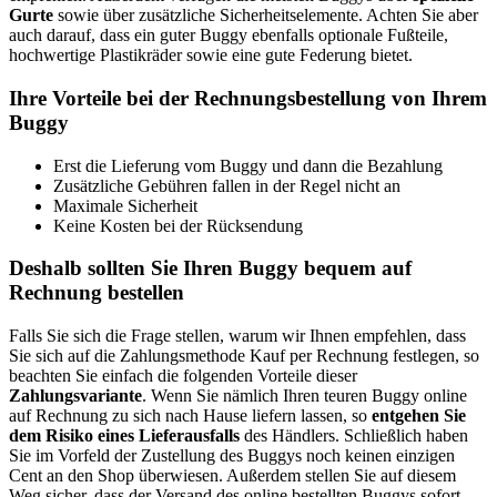
Gurte
sowie über zusätzliche Sicherheitselemente. Achten Sie aber
auch darauf, dass ein guter Buggy ebenfalls optionale Fußteile,
hochwertige Plastikräder sowie eine gute Federung bietet.
Ihre Vorteile bei der Rechnungsbestellung von Ihrem
Buggy
Erst die Lieferung vom Buggy und dann die Bezahlung
Zusätzliche Gebühren fallen in der Regel nicht an
Maximale Sicherheit
Keine Kosten bei der Rücksendung
Deshalb sollten Sie Ihren Buggy bequem auf
Rechnung bestellen
Falls Sie sich die Frage stellen, warum wir Ihnen empfehlen, dass
Sie sich auf die Zahlungsmethode Kauf per Rechnung festlegen, so
beachten Sie einfach die folgenden Vorteile dieser
Zahlungsvariante
. Wenn Sie nämlich Ihren teuren Buggy online
auf Rechnung zu sich nach Hause liefern lassen, so
entgehen Sie
dem Risiko eines Lieferausfalls
des Händlers. Schließlich haben
Sie im Vorfeld der Zustellung des Buggys noch keinen einzigen
Cent an den Shop überwiesen. Außerdem stellen Sie auf diesem
Weg sicher, dass der Versand des online bestellten Buggys sofort