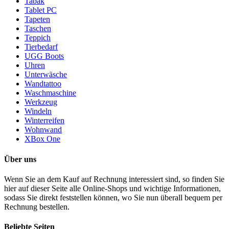
Tabak
Tablet PC
Tapeten
Taschen
Teppich
Tierbedarf
UGG Boots
Uhren
Unterwäsche
Wandtattoo
Waschmaschine
Werkzeug
Windeln
Winterreifen
Wohnwand
XBox One
Über uns
Wenn Sie an dem Kauf auf Rechnung interessiert sind, so finden Sie
hier auf dieser Seite alle Online-Shops und wichtige Informationen,
sodass Sie direkt feststellen können, wo Sie nun überall bequem per
Rechnung bestellen.
Beliebte Seiten