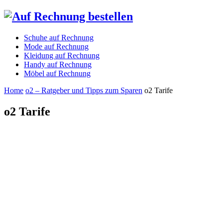
Schuhe auf Rechnung
Mode auf Rechnung
Kleidung auf Rechnung
Handy auf Rechnung
Möbel auf Rechnung
Home
o2 – Ratgeber und Tipps zum Sparen
o2 Tarife
o2 Tarife