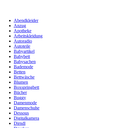
Abendkleider
Anzug
Apotheke
Arbeitskleidung
Autoradio
Autoteile
Babyartikel
Babybett
Babysachen
Bademode
Betten
Bettwäsche
Blumen
Boxspringbett
Bücher
Buggy
Damenmode
Damenschuhe
Dessous
Digitalkamera
Dirndl