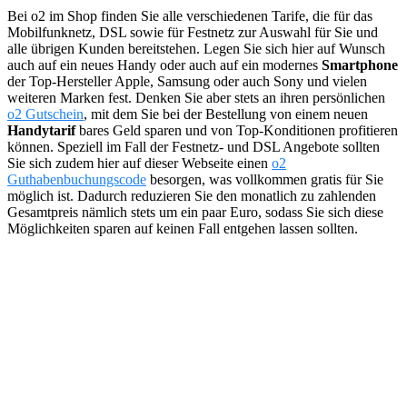
Bei o2 im Shop finden Sie alle verschiedenen Tarife, die für das
Mobilfunknetz, DSL sowie für Festnetz zur Auswahl für Sie und
alle übrigen Kunden bereitstehen. Legen Sie sich hier auf Wunsch
auch auf ein neues Handy oder auch auf ein modernes
Smartphone
der Top-Hersteller Apple, Samsung oder auch Sony und vielen
weiteren Marken fest. Denken Sie aber stets an ihren persönlichen
o2 Gutschein
, mit dem Sie bei der Bestellung von einem neuen
Handytarif
bares Geld sparen und von Top-Konditionen profitieren
können. Speziell im Fall der Festnetz- und DSL Angebote sollten
Sie sich zudem hier auf dieser Webseite einen
o2
Guthabenbuchungscode
besorgen, was vollkommen gratis für Sie
möglich ist. Dadurch reduzieren Sie den monatlich zu zahlenden
Gesamtpreis nämlich stets um ein paar Euro, sodass Sie sich diese
Möglichkeiten sparen auf keinen Fall entgehen lassen sollten.