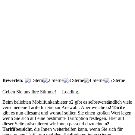
Bewerten:
Geben Sie uns Ihre Stimme!
Loading...
Beim beliebten Mobilfunkanbieter o2 gibt es selbstverständlich viele
verschiedene Tarife für Sie zur Auswahl. Aber welche
o2 Tarife
gibt es nun allesamt und worauf sollten Sie einen großen Wert legen,
wenn Sie sich auf eine bestimmte Tarifoption festlegen. Hier auf
dieser Seite präsentieren wir Ihnen passend dazu eine
o2
Tarifübersicht
, die Ihnen weiterhelfen kann, wenn Sie sich für
einen neuen Tarif zum mobilen Telefonieren interessieren.