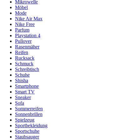
Mikrowelle
Möbel
Mode
Nike Air Max
Nike Free
Parfum
Playstation 4
Pullover
Rasenmäher
Reifen
Rucksack
Schmuck
Schreibtisch
Schuhe
Shisha
Smartphone
Smart TV
Sneaker
Sofa
Sommerreifen
Sonnenbrillen
Spielzeug
Sportbekleidung
Sportschuhe
Staubsauger