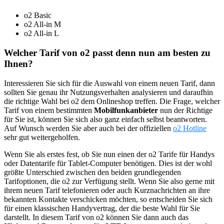
o2 Basic
o2 All-in M
o2 All-in L
Welcher Tarif von o2 passt denn nun am besten zu
Ihnen?
Interessieren Sie sich für die Auswahl von einem neuen Tarif, dann
sollten Sie genau ihr Nutzungsverhalten analysieren und daraufhin
die richtige Wahl bei o2 dem Onlineshop treffen. Die Frage, welcher
Tarif von einem bestimmten
Mobilfunkanbieter
nun der Richtige
für Sie ist, können Sie sich also ganz einfach selbst beantworten.
Auf Wunsch werden Sie aber auch bei der offiziellen
o2 Hotline
sehr gut weitergeholfen.
Wenn Sie als erstes fest, ob Sie nun einen der o2 Tarife für Handys
oder Datentarife für Tablet-Computer benötigen. Dies ist der wohl
größte Unterschied zwischen den beiden grundlegenden
Tarifoptionen, die o2 zur Verfügung stellt. Wenn Sie also gerne mit
ihrem neuen Tarif telefonieren oder auch Kurznachrichten an ihre
bekannten Kontakte verschicken möchten, so entscheiden Sie sich
für einen klassischen Handyvertrag, der die beste Wahl für Sie
darstellt. In diesem Tarif von o2 können Sie dann auch das