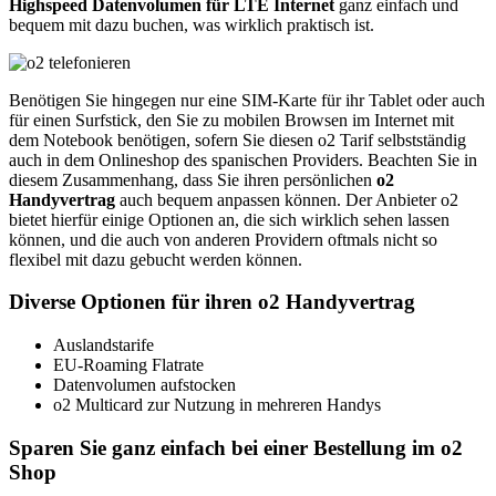
Highspeed Datenvolumen für LTE Internet
ganz einfach und
bequem mit dazu buchen, was wirklich praktisch ist.
Benötigen Sie hingegen nur eine SIM-Karte für ihr Tablet oder auch
für einen Surfstick, den Sie zu mobilen Browsen im Internet mit
dem Notebook benötigen, sofern Sie diesen o2 Tarif selbstständig
auch in dem Onlineshop des spanischen Providers. Beachten Sie in
diesem Zusammenhang, dass Sie ihren persönlichen
o2
Handyvertrag
auch bequem anpassen können. Der Anbieter o2
bietet hierfür einige Optionen an, die sich wirklich sehen lassen
können, und die auch von anderen Providern oftmals nicht so
flexibel mit dazu gebucht werden können.
Diverse Optionen für ihren o2 Handyvertrag
Auslandstarife
EU-Roaming Flatrate
Datenvolumen aufstocken
o2 Multicard zur Nutzung in mehreren Handys
Sparen Sie ganz einfach bei einer Bestellung im o2
Shop