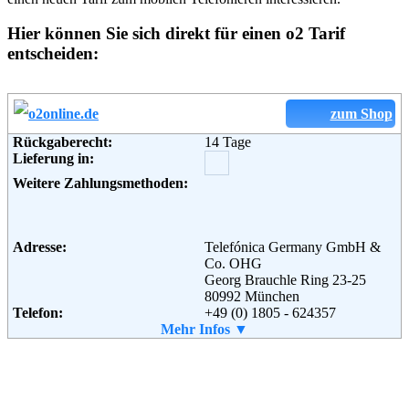
Hier können Sie sich direkt für einen o2 Tarif
entscheiden:
zum Shop
Rückgaberecht:
14 Tage
Lieferung in:
Weitere Zahlungsmethoden:
Adresse:
Telefónica Germany GmbH &
Co. OHG
Georg Brauchle Ring 23-25
80992 München
Telefon:
+49 (0) 1805 - 624357
Fax:
Mehr Infos ▼
+49 (0) 1805 - 571766
Email:
vertragskunden-
kontakt@o2online.de
Soziale Kanäle: